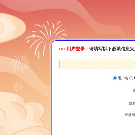
用户登录：
请填写以下必填信息完
用户名
隐
登录有