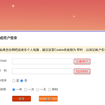
成用户登录
如果您在网吧或者非个人电脑，建议设置Cookie有效期为 即时，以保证账户安
Email
密 码
身登录
是
否
效期:
一年
一月
一天
即时