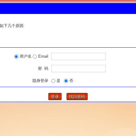
如下几个原因:
用户名
Email
密 码
隐身登录
是
否