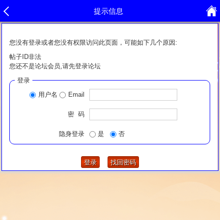
提示信息
您没有登录或者您没有权限访问此页面，可能如下几个原因:
帖子ID非法
您还不是论坛会员,请先登录论坛
登录
用户名
Email
密 码
隐身登录
是
否