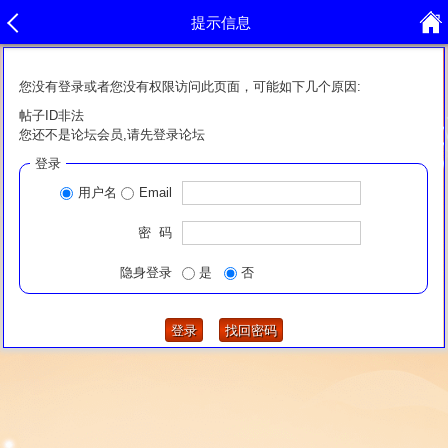
提示信息
您没有登录或者您没有权限访问此页面，可能如下几个原因:
帖子ID非法
您还不是论坛会员,请先登录论坛
登录
用户名
Email
密 码
隐身登录
是
否