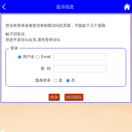
提示信息
您没有登录或者您没有权限访问此页面，可能如下几个原因:
帖子ID非法
您还不是论坛会员,请先登录论坛
登录
用户名
Email
密 码
隐身登录
是
否