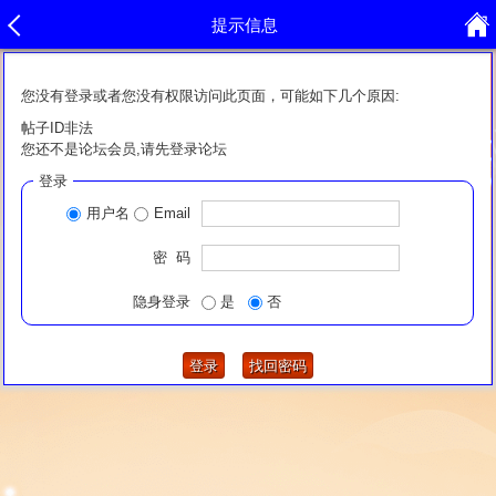
提示信息
您没有登录或者您没有权限访问此页面，可能如下几个原因:
帖子ID非法
您还不是论坛会员,请先登录论坛
登录
用户名
Email
密 码
隐身登录
是
否