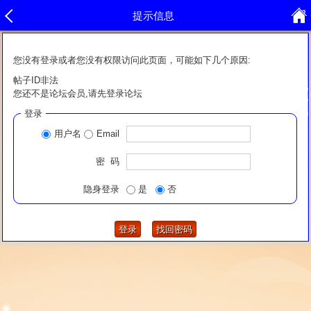
提示信息
您没有登录或者您没有权限访问此页面，可能如下几个原因:
帖子ID非法
您还不是论坛会员,请先登录论坛
登录
用户名
Email
密 码
隐身登录
是
否