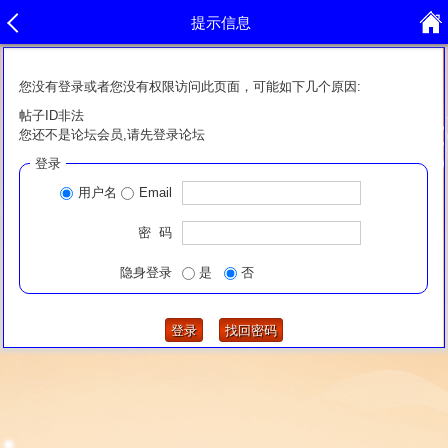
提示信息
您没有登录或者您没有权限访问此页面，可能如下几个原因:
帖子ID非法
您还不是论坛会员,请先登录论坛
登录
用户名
Email
密 码
隐身登录
是
否