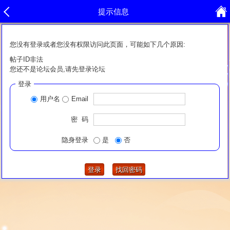
提示信息
您没有登录或者您没有权限访问此页面，可能如下几个原因:
帖子ID非法
您还不是论坛会员,请先登录论坛
登录
用户名
Email
密 码
隐身登录
是
否