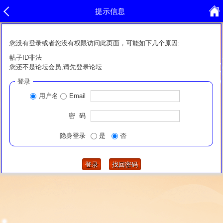
提示信息
您没有登录或者您没有权限访问此页面，可能如下几个原因:
帖子ID非法
您还不是论坛会员,请先登录论坛
登录
用户名
Email
密 码
隐身登录
是
否