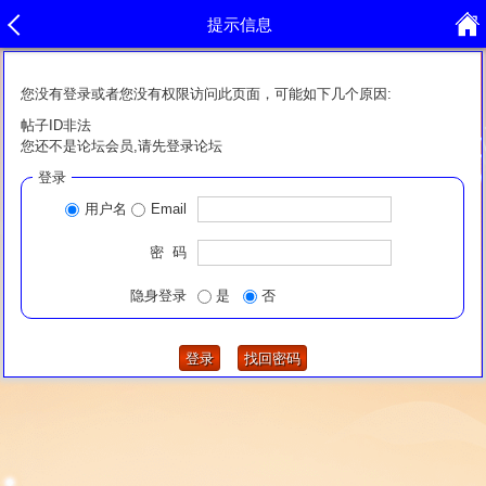
提示信息
您没有登录或者您没有权限访问此页面，可能如下几个原因:
帖子ID非法
您还不是论坛会员,请先登录论坛
登录
用户名
Email
密 码
隐身登录
是
否